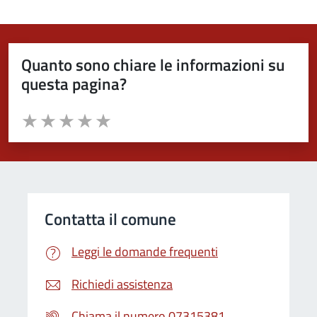
Quanto sono chiare le informazioni su
questa pagina?
Valuta da 1 a 5 stelle la pagina
Valuta 1 stelle su 5
Valuta 2 stelle su 5
Valuta 3 stelle su 5
Valuta 4 stelle su 5
Valuta 5 stelle su 5
Contatta il comune
Leggi le domande frequenti
Richiedi assistenza
Chiama il numero 07315381