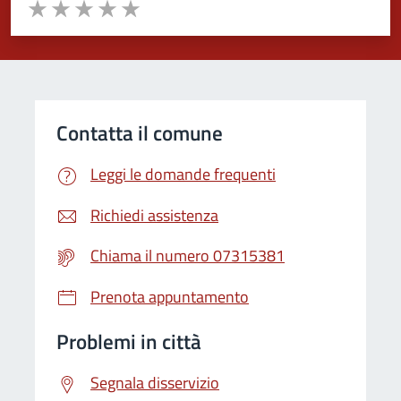
Valuta da 1 a 5 stelle la pagina
Valuta 1 stelle su 5
Valuta 2 stelle su 5
Valuta 3 stelle su 5
Valuta 4 stelle su 5
Valuta 5 stelle su 5
Contatta il comune
Leggi le domande frequenti
Richiedi assistenza
Chiama il numero 07315381
Prenota appuntamento
Problemi in città
Segnala disservizio