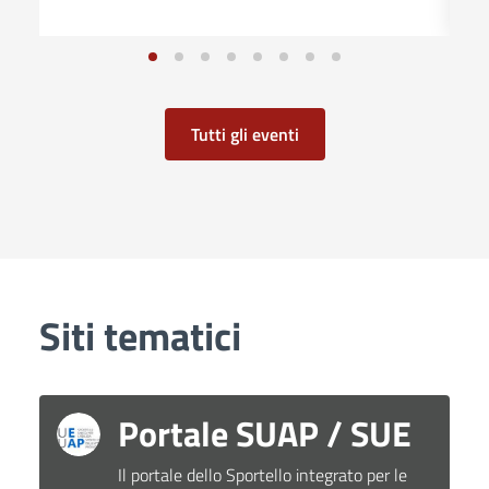
Tutti gli eventi
Siti tematici
Portale SUAP / SUE
Il portale dello Sportello integrato per le