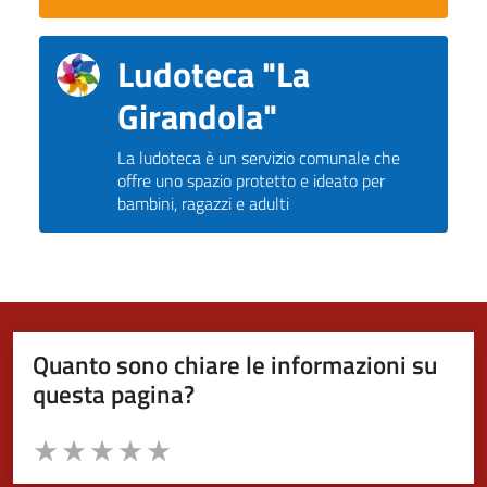
Ludoteca "La
Girandola"
La ludoteca è un servizio comunale che
offre uno spazio protetto e ideato per
bambini, ragazzi e adulti
Quanto sono chiare le informazioni su
questa pagina?
Valuta da 1 a 5 stelle la pagina
Valuta 1 stelle su 5
Valuta 2 stelle su 5
Valuta 3 stelle su 5
Valuta 4 stelle su 5
Valuta 5 stelle su 5