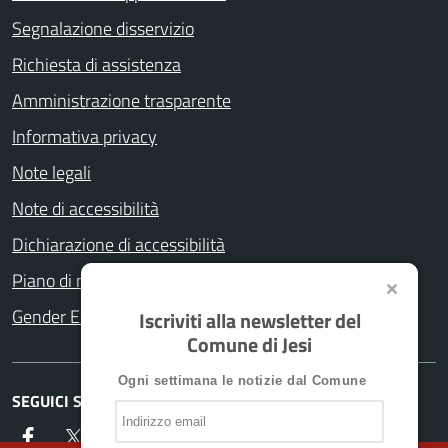
Segnalazione disservizio
Richiesta di assistenza
Amministrazione trasparente
Informativa privacy
Note legali
Note di accessibilità
Dichiarazione di accessibilità
Piano di miglioramento del sito
Gender Equity Plan
Iscriviti alla newsletter del
Comune di Jesi
Ogni settimana le notizie dal Comune
SEGUICI SU
Facebook
Twitter
Instagram
YouTube
Whatsapp
Telegram