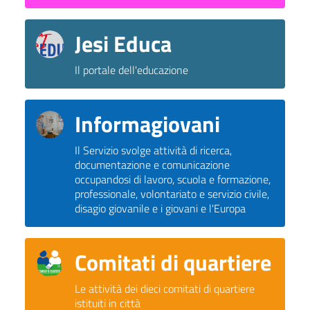
Jesi Educa
Il portale dell'educazione
Informagiovani
Il Servizio svolge attività di ricerca,
documentazione e comunicazione
occupandosi di lavoro, scuola e formazione,
professionale, volontariato e servizio civile,
disagio giovanile e i giovani e l'Europa
Comitati di quartiere
Le attività dei dieci comitati di quartiere
istituiti in città