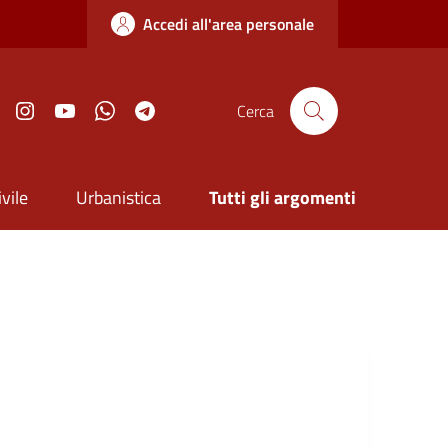
Accedi all'area personale
ook
Twitter
Instagram
YouTube
Whatsapp
Telegram
Cerca
vile
Urbanistica
Tutti gli argomenti