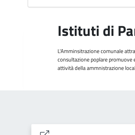
Istituti di P
L'Amminsitrazione comunale attrave
consultazione poplare promuove e f
attività della ammnistrazione loca