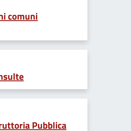
ni comuni
nsulte
ruttoria Pubblica