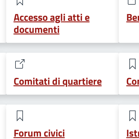
Accesso agli atti e
Be
documenti
Comitati di quartiere
Co
Forum civici
Ist