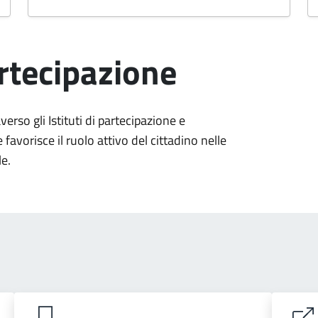
artecipazione
rso gli Istituti di partecipazione e
avorisce il ruolo attivo del cittadino nelle
le.