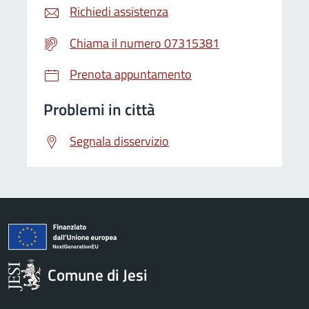
Richiedi assistenza
Chiama il numero 07315381
Prenota appuntamento
Problemi in città
Segnala disservizio
Comune di Jesi