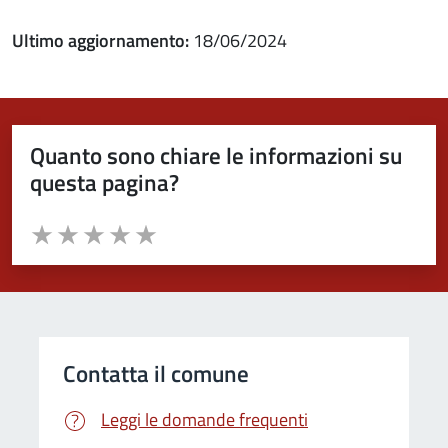
Ultimo aggiornamento:
18/06/2024
Quanto sono chiare le informazioni su
questa pagina?
Valuta da 1 a 5 stelle la pagina
Valuta 1 stelle su 5
Valuta 2 stelle su 5
Valuta 3 stelle su 5
Valuta 4 stelle su 5
Valuta 5 stelle su 5
Contatta il comune
Leggi le domande frequenti