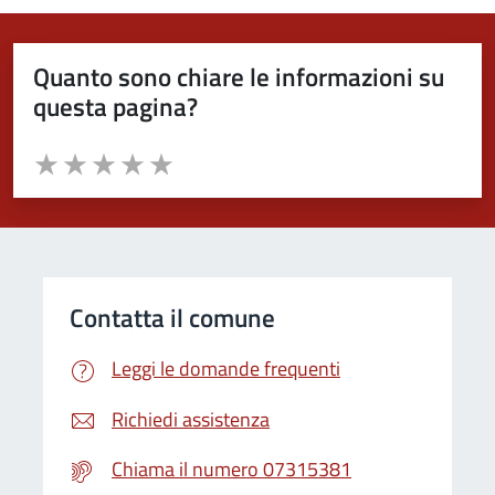
Quanto sono chiare le informazioni su
questa pagina?
Valuta da 1 a 5 stelle la pagina
Valuta 1 stelle su 5
Valuta 2 stelle su 5
Valuta 3 stelle su 5
Valuta 4 stelle su 5
Valuta 5 stelle su 5
Contatta il comune
Leggi le domande frequenti
Richiedi assistenza
Chiama il numero 07315381