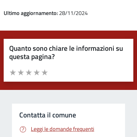
Ultimo aggiornamento:
28/11/2024
Quanto sono chiare le informazioni su
questa pagina?
Valuta da 1 a 5 stelle la pagina
Valuta 1 stelle su 5
Valuta 2 stelle su 5
Valuta 3 stelle su 5
Valuta 4 stelle su 5
Valuta 5 stelle su 5
Contatta il comune
Leggi le domande frequenti