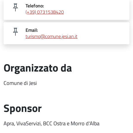
Telefono:
(+39) 0731538420
Email:
turismo@comune.jesi.an.it
Organizzato da
Comune di Jesi
Sponsor
Apra, VivaServizi, BCC Ostra e Morro d'Alba