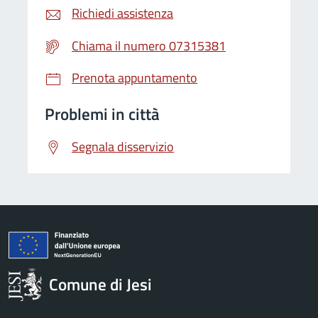
Richiedi assistenza
Chiama il numero 07315381
Prenota appuntamento
Problemi in città
Segnala disservizio
Comune di Jesi